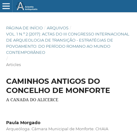
PÁGINA DE INÍCIO
/
ARQUIVOS
/
VOL. 1 N.º 2 (2017): ACTAS DO III CONGRESSO INTERNACIONAL
DE ARQUEOLOGIA DE TRANSIÇÃO - ESTRATÉGIAS DE
POVOAMENTO: DO PERÍODO ROMANO AO MUNDO
CONTEMPORÂNEO
/
Articles
CAMINHOS ANTIGOS DO
CONCELHO DE MONFORTE
A CANADA DO ALICERCE
Paula Morgado
Arqueóloga. Câmara Municipal de Monforte. CHAIA